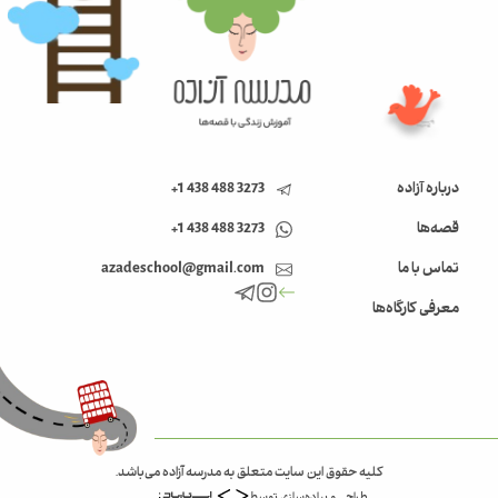
درباره آزاده
3273 488 438 1+
قصه‌ها
3273 488 438 1+
تماس با ما
azadeschool@gmail.com
معرفی کارگاه‌ها
کلیه حقوق این سایت متعلق به مدرسه آزاده می‌باشد.