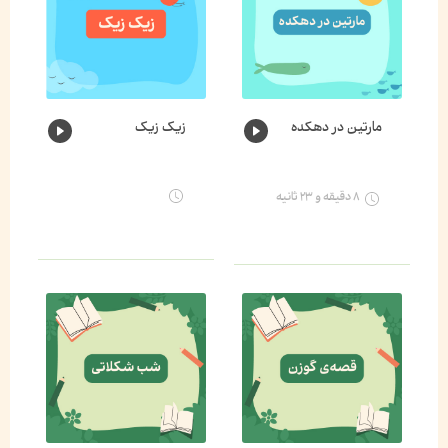
مارتین در دهکده
زیک زیک
۸ دقیقه و ۲۳ ثانیه