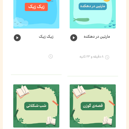
مارتین در دهکده
زیک زیک
۸ دقیقه و ۲۳ ثانیه