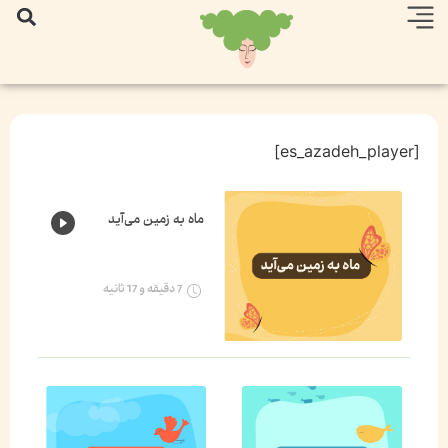
[es_azadeh_player]
ماه به زمین می‌آید
7 دقیقه و 17 ثانیه