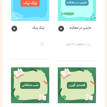
مارتین در دهکده
زیک زیک
۸ دقیقه و ۲۳ ثانیه