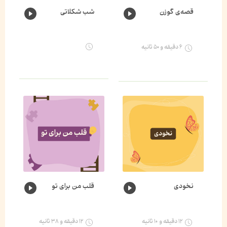
قصه‌ی گوزن
شب شکلاتی
۶ دقیقه و ۵۰ ثانیه
نخودی
قلب من برای تو
۱۲ دقیقه و ۱۰ ثانیه
۱۲ دقیقه و ۳۸ ثانیه