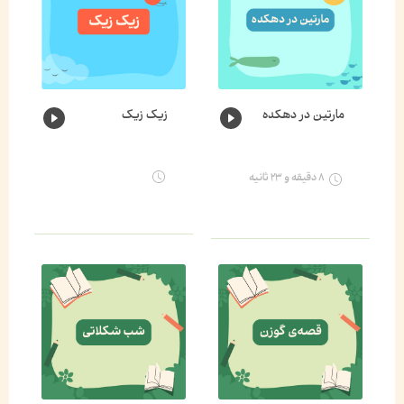
مارتین در دهکده
زیک زیک
۸ دقیقه و ۲۳ ثانیه