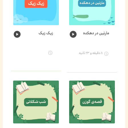
مارتین در دهکده
زیک زیک
۸ دقیقه و ۲۳ ثانیه