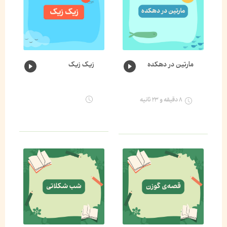
مارتین در دهکده
زیک زیک
۸ دقیقه و ۲۳ ثانیه