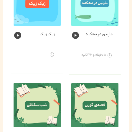
مارتین در دهکده
زیک زیک
۸ دقیقه و ۲۳ ثانیه