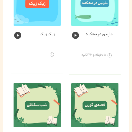
مارتین در دهکده
زیک زیک
۸ دقیقه و ۲۳ ثانیه