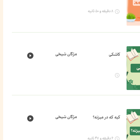
۸ دقیقه و ۵۰ ثانیه
مژگان شیخی
کاشکی
مژگان شیخی
کیه که در میزنه؟
۶ دقیقه و ۴۷ ثانیه