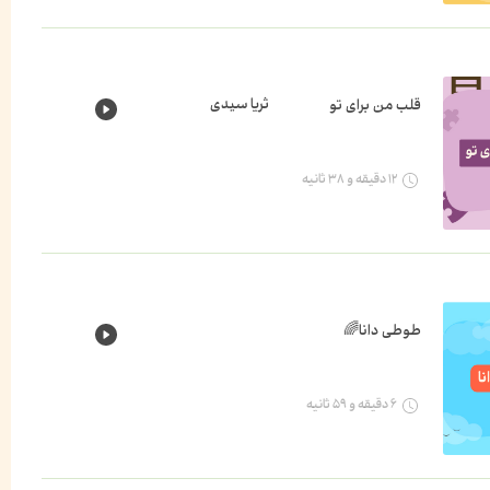
ثریا سیدی
قلب من برای تو
۱۲ دقیقه و ۳۸ ثانیه
طوطی دانا🌈
۶ دقیقه و ۵۹ ثانیه