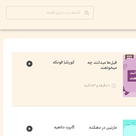
کورنلیا فونکه
فیل‌ها میدانند چه
میخواهند
۱۰ دقیقه و ۵۳ ثانیه
گابرت دلاهیه
مارتین در دهکده