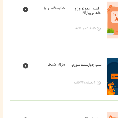
شکوه قاسم نیا
قصه عمونوروز و
خاله نوبهار🌺
۱۵ دقیقه و ۱ ثانیه
مژگان شیخی
شب چهارشنبه سوری
۶ دقیقه و ۴۴ ثانیه