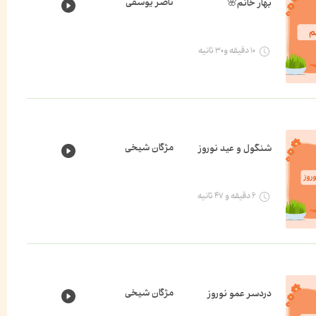
ناصر یوسفی
بهار خانم🌸
۱۰ دقیقه و۳۰ ثانیه
مژگان شیخی
شنگول و عید نوروز
۶ دقیقه و ۴۷ ثانیه
مژگان شیخی
دردسر عمو نوروز