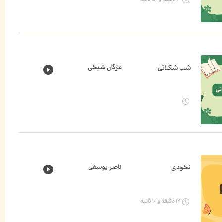
مژگان شیخی
شب شکلاتی
ناصر یوسفی
نخودی
۱۲ دقیقه و ۱۰ ثانیه