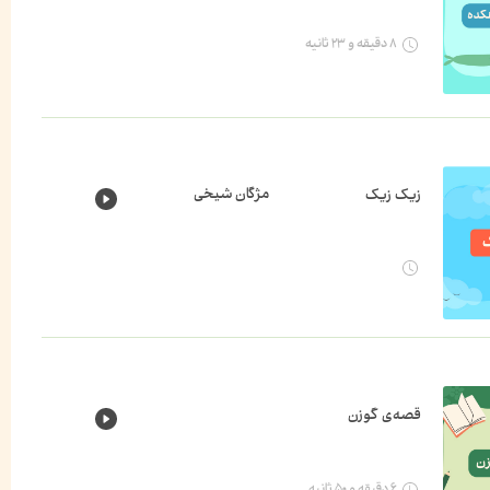
۸ دقیقه و ۲۳ ثانیه
مژگان شیخی
زیک زیک
قصه‌ی گوزن
۶ دقیقه و ۵۰ ثانیه