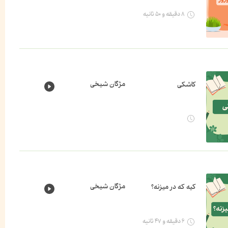
۸ دقیقه و ۵۰ ثانیه
مژگان شیخی
کاشکی
مژگان شیخی
کیه که در میزنه؟
۶ دقیقه و ۴۷ ثانیه