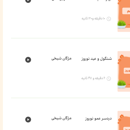
۱۰ دقیقه و۳۰ ثانیه
مژگان شیخی
شنگول و عید نوروز
۶ دقیقه و ۴۷ ثانیه
مژگان شیخی
دردسر عمو نوروز