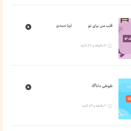
ثریا سیدی
قلب من برای تو
۱۲ دقیقه و ۳۸ ثانیه
طوطی دانا🌈
۶ دقیقه و ۵۹ ثانیه