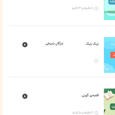
۸ دقیقه و ۲۳ ثانیه
مژگان شیخی
زیک زیک
قصه‌ی گوزن
۶ دقیقه و ۵۰ ثانیه