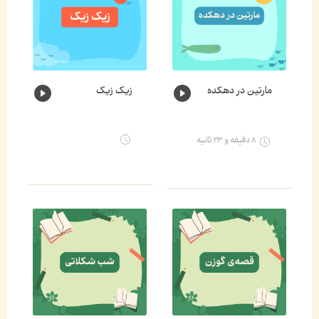
مارتین در دهکده
زیک زیک
۸ دقیقه و ۲۳ ثانیه