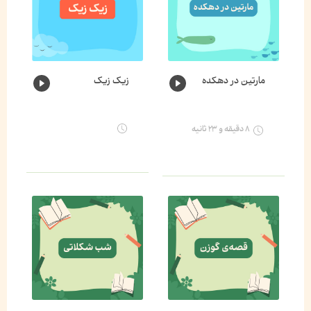
مارتین در دهکده
زیک زیک
۸ دقیقه و ۲۳ ثانیه