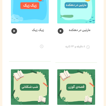
مارتین در دهکده
زیک زیک
۸ دقیقه و ۲۳ ثانیه