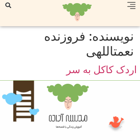
نویسنده:
فروزنده
نعمتاللهی
اردک کاکل به سر