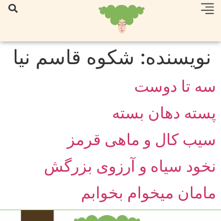
نویسنده:
شکوه قاسم نیا
سه تا دوست
پسته دهان بسته
سیب کال و ماهی قرمز
نخود سياه و آرزوى بزرگش
مامان میخوام بخوابم