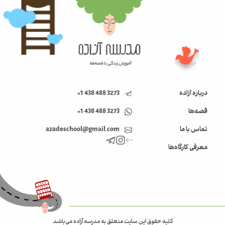
درباره آزاده
3273 488 438 1+
قصه‌ها
3273 488 438 1+
تماس با ما
azadeschool@gmail.com
معرفی کارگاه‌ها
کلیه حقوق این سایت متعلق به مدرسه آزاده می‌باشد.