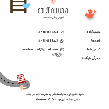
درباره آزاده
3273 488 438 1+
قصه‌ها
3273 488 438 1+
تماس با ما
azadeschool@gmail.com
معرفی کارگاه‌ها
کلیه حقوق این سایت متعلق به مدرسه آزاده می‌باشد.
طراحی و پیاده‌سازی توسط